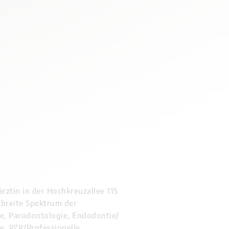
ärztin in der Hochkreuzallee 115
 breite Spektrum der
e, Parodontologie, Endodontie/
, PZR/Professionelle