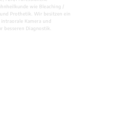
ahnheilkunde wie Bleaching /
und Prothetik. Wir besitzen ein
 intraorale Kamera und
r besseren Diagnostik.