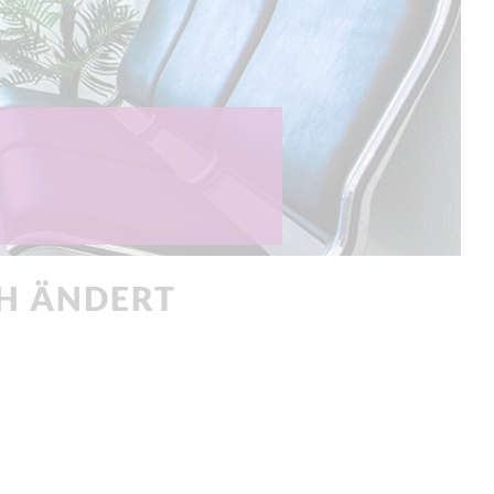
CH ÄNDERT