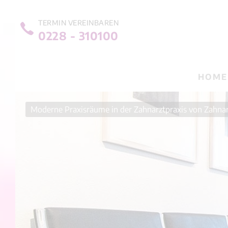
TERMIN VEREINBAREN
0228 - 310100
NAVIG
HOME
ÜBERS
Moderne Praxisräume in der Zahnarztpraxis von Zahnar