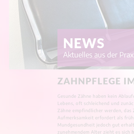
NEWS
Aktuelles aus der Prax
ZAHNPFLEGE IM
Gesunde Zähne haben kein Ablaufd
Lebens, oft schleichend und zunäc
Zähne empfindlicher werden, das Z
Aufmerksamkeit erfordert als frühe
Mundgesundheit jedoch gut erhalten
zunehmendem Alter zieht es sich 