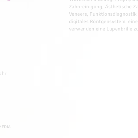
Zahnreinigung, Ästhetische Z
Veneers, Funktionsdiagnostik 
digitales Röntgensystem, eine
verwenden eine Lupenbrille zu
Uhr
MEDIA