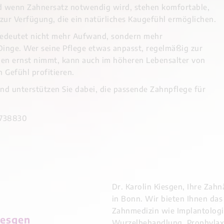
nd wenn Zahnersatz notwendig wird, stehen komfortable,
zur Verfügung, die ein natürliches Kaugefühl ermöglichen.
bedeutet nicht mehr Aufwand, sondern mehr
Dinge. Wer seine Pflege etwas anpasst, regelmäßig zur
en ernst nimmt, kann auch im höheren Lebensalter von
Gefühl profitieren.
und unterstützen Sie dabei, die passende Zahnpflege für
9738830
Dr. Karolin Kiesgen, Ihre Zahn
in Bonn. Wir bieten Ihnen das
Zahnmedizin wie Implantologi
iesgen
Wurzelbehandlung, Prophylaxe