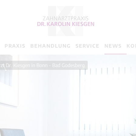
ATION
PRAXIS
BEHANDLUNG
SERVICE
NEWS
KO
PRINGEN
zt Dr. Kiesgen in Bonn - Bad Godesberg