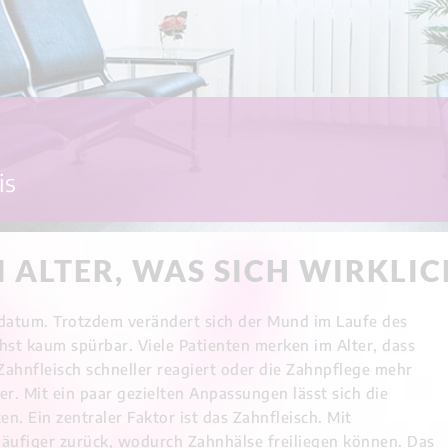
is
 ALTER, WAS SICH WIRKLI
atum. Trotzdem verändert sich der Mund im Laufe des
hst kaum spürbar. Viele Patienten merken im Alter, dass
ahnfleisch schneller reagiert oder die Zahnpflege mehr
r. Mit ein paar gezielten Anpassungen lässt sich die
. Ein zentraler Faktor ist das Zahnfleisch. Mit
häufiger zurück, wodurch Zahnhälse freiliegen können. Das